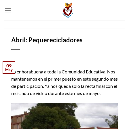
Skip
to
content
Abril: Pequerecicladores
09
May
La enhorabuena a toda la Comunidad Educativa. Nos
mantenemos en el primer puesto en este segundo mes
de participación. Ya nos queda sólo la recta final con el
reciclado de vidrio durante este mes de mayo.