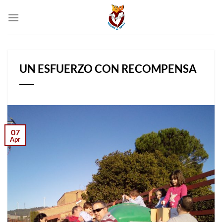
Skip
to
content
UN ESFUERZO CON RECOMPENSA
07
Apr